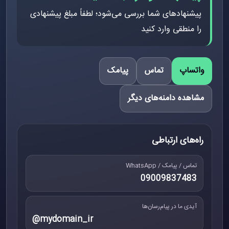
پیشنهادهای شما بررسی می‌شود؛ لطفاً مبلغ پیشنهادی
را منطقی وارد کنید
واتساپ
تماس
پیامک
مشاهده دامنه‌های دیگر
راه‌های ارتباطی
تماس / پیامک / WhatsApp
09009837483
آیدی ما در پیام‌رسان‌ها
@mydomain_ir